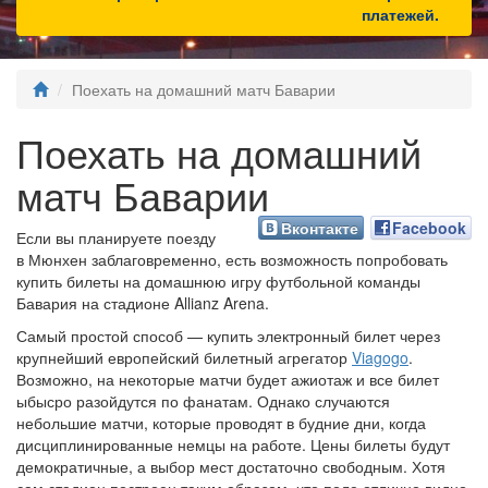
платежей.
Поехать на домашний матч Баварии
Поехать на домашний
матч Баварии
Вконтакте
Facebook
Если вы планируете поезду
в Мюнхен заблаговременно, есть возможность попробовать
купить билеты на домашнюю игру футбольной команды
Бавария на стадионе Allianz Arena.
Самый простой способ — купить электронный билет через
крупнейший европейский билетный агрегатор
Viagogo
.
Возможно, на некоторые матчи будет ажиотаж и все билет
ыбысро разойдутся по фанатам. Однако случаются
небольшие матчи, которые проводят в будние дни, когда
дисциплинированные немцы на работе. Цены билеты будут
демократичные, а выбор мест достаточно свободным. Хотя