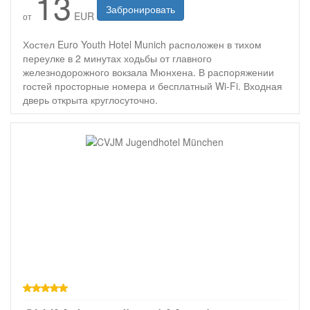
13
Забронировать
EUR
от
Хостел Euro Youth Hotel Munich расположен в тихом
переулке в 2 минутах ходьбы от главного
железнодорожного вокзала Мюнхена. В распоряжении
гостей просторные номера и бесплатный Wi-Fi. Входная
дверь открыта круглосуточно.
звезд