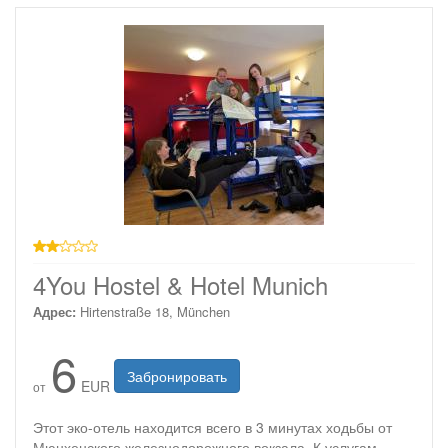
2 звезды
4You Hostel & Hotel Munich
Адрес:
Hirtenstraße 18, München
6
Забронировать
EUR
от
Этот эко-отель находится всего в 3 минутах ходьбы от
Мюнхенского железнодорожного вокзала. К услугам