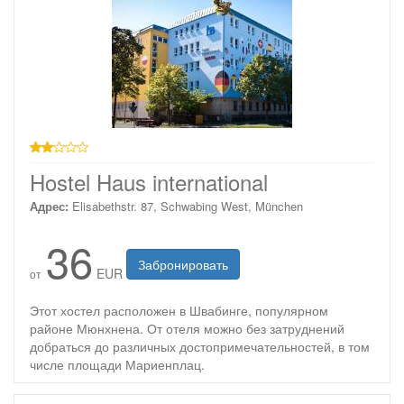
2 звезды
Hostel Haus international
Адрес:
Elisabethstr. 87, Schwabing West, München
36
Забронировать
EUR
от
Этот хостел расположен в Швабинге, популярном
районе Мюнхнена. От отеля можно без затруднений
добраться до различных достопримечательностей, в том
числе площади Мариенплац.