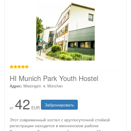
звезд
HI Munich Park Youth Hostel
Адрес:
Miesingstr. 4, München
42
Забронировать
EUR
от
Этот современный хостел с круглосуточной стойкой
регистрации находится в мюнхенском районе