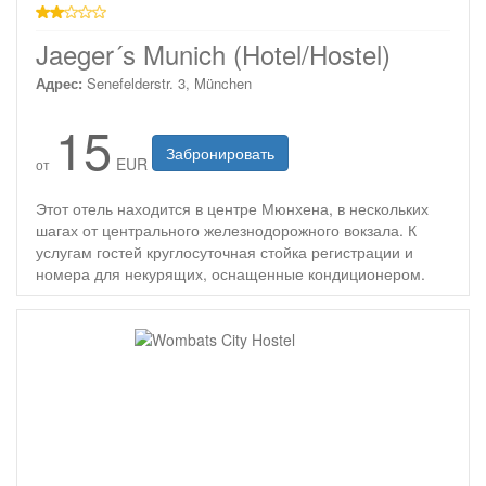
2 звезды
Jaeger´s Munich (Hotel/Hostel)
Адрес:
Senefelderstr. 3, München
15
Забронировать
EUR
от
Этот отель находится в центре Мюнхена, в нескольких
шагах от центрального железнодорожного вокзала. К
услугам гостей круглосуточная стойка регистрации и
номера для некурящих, оснащенные кондиционером.